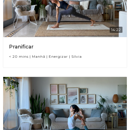
14:22
Pranificar
< 20 mins | Manhã | Energizar | Sílvia