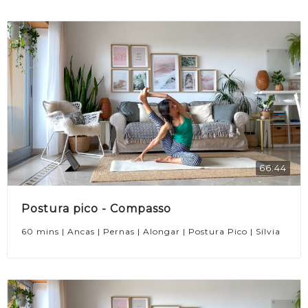
66:44
Postura pico - Compasso
60 mins | Ancas | Pernas | Alongar | Postura Pico | Sílvia