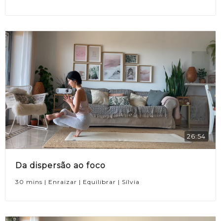
26:54
Da dispersão ao foco
30 mins | Enraizar | Equilibrar | Sílvia