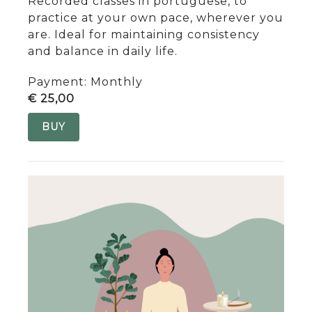
Recorded classes in portuguese, to
practice at your own pace, wherever you
are. Ideal for maintaining consistency
and balance in daily life.
Payment: Monthly
€ 25,00
BUY