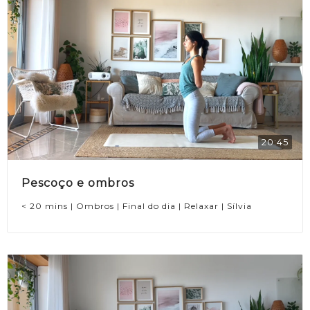
20:45
Pescoço e ombros
< 20 mins | Ombros | Final do dia | Relaxar | Sílvia