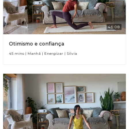
46:08
Otimismo e confiança
45 mins | Manhã | Energizar | Sílvia