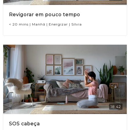
Revigorar em pouco tempo
< 20 mins | Manhã | Energizar | Sílvia
18:42
SOS cabeça