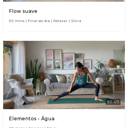
Flow suave
30 mins | Final do dia | Relaxar | Sílvia
60:40
Elementos - Água