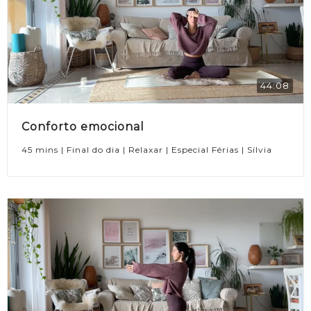
44:08
Conforto emocional
45 mins | Final do dia | Relaxar | Especial Férias | Sílvia