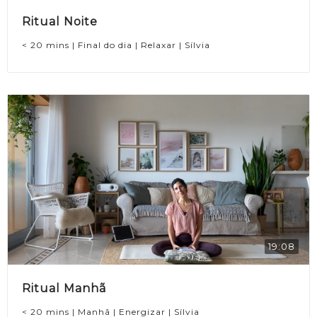
Ritual Noite
< 20 mins | Final do dia | Relaxar | Sílvia
19:08
Ritual Manhã
< 20 mins | Manhã | Energizar | Sílvia