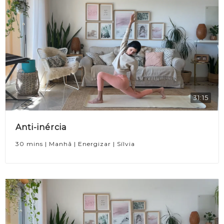
31:15
Anti-inércia
30 mins | Manhã | Energizar | Sílvia