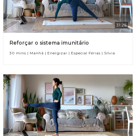
31:25
Reforçar o sistema imunitário
30 mins | Manhã | Energizar | Especial Férias | Sílvia