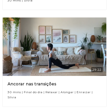
30 mins | Sílvia
29:22
Ancorar nas transições
30 mins | Final do dia | Relaxar | Alongar | Enraizar |
Sílvia