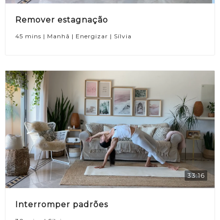
Remover estagnação
45 mins | Manhã | Energizar | Sílvia
33:16
Interromper padrões