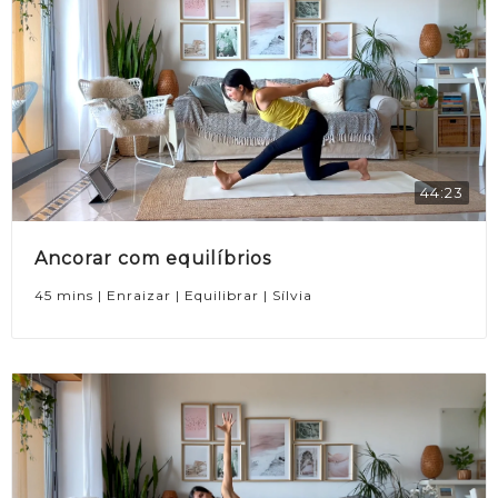
44:23
Ancorar com equilíbrios
45 mins | Enraizar | Equilibrar | Sílvia