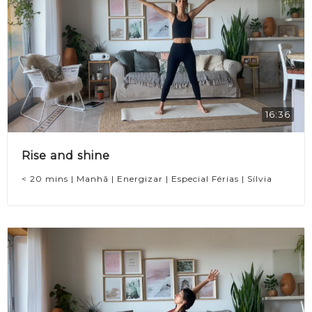
16:36
Rise and shine
< 20 mins | Manhã | Energizar | Especial Férias | Sílvia