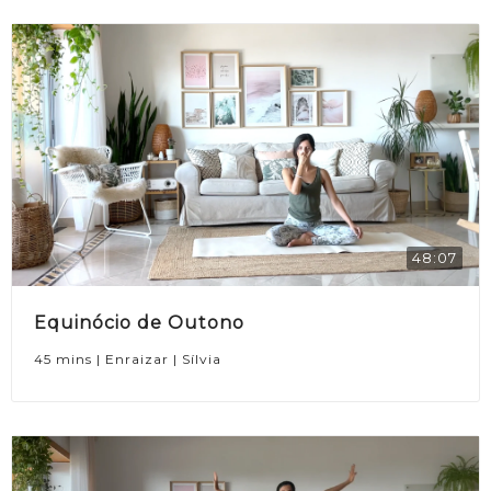
48:07
Equinócio de Outono
45 mins | Enraizar | Sílvia