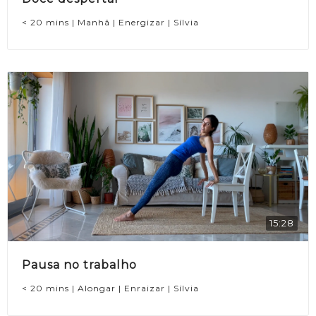
< 20 mins | Manhã | Energizar | Sílvia
15:28
Pausa no trabalho
< 20 mins | Alongar | Enraizar | Sílvia