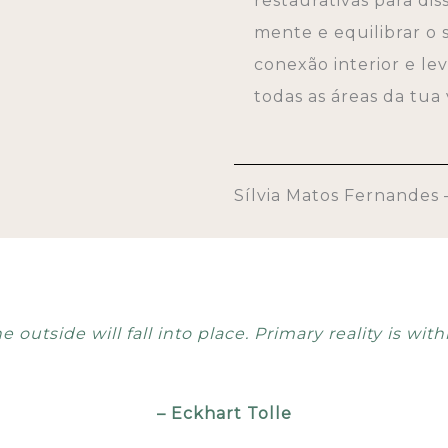
restaurativas para di
mente e equilibrar o 
conexão interior e l
todas as áreas da tua 
Sílvia Matos Fernandes
he outside will fall into place. Primary reality is wit
– Eckhart Tolle