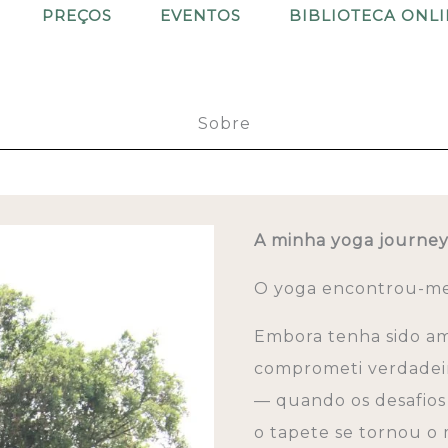
PREÇOS
EVENTOS
BIBLIOTECA ONL
Sobre
A minha yoga journe
O yoga encontrou-me 
Embora tenha sido amo
comprometi verdadei
— quando os desafios
o tapete se tornou o