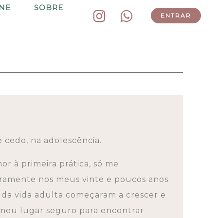
INE
SOBRE
ENTRAR
y
cedo, na adolescência.
r à primeira prática, só me
ramente nos meus vinte e poucos anos
 da vida adulta começaram a crescer e
 meu lugar seguro para encontrar