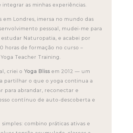
e integrar as minhas experiências.
s em Londres, imersa no mundo das
desenvolvimento pessoal, mudei-me para
estudar Naturopatia, e acabei por
0 horas de formação no curso –
Yoga Teacher Training.
l, criei o
Yoga Bliss
em 2012 — um
 partilhar o que o yoga continua a
r para abrandar, reconectar e
sso contínuo de auto-descoberta e
imples: combino práticas ativas e