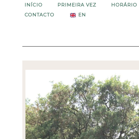
Skip
INÍCIO
PRIMEIRA VEZ
HORÁRIO
to
CONTACTO
EN
content