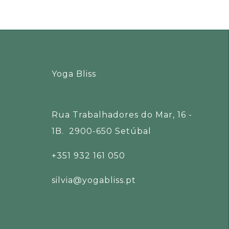
Yoga Bliss
Rua Trabalhadores do Mar, 16 -
1B. 2900-650 Setúbal
+351 932 161 050
silvia@yogabliss.pt