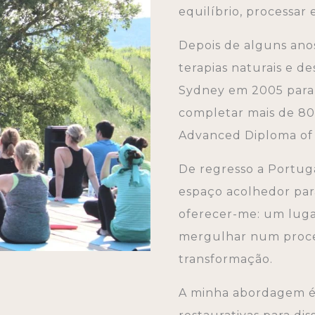
equilíbrio, processar 
Depois de alguns ano
terapias naturais e 
Sydney em 2005 para 
completar mais de 80
Advanced Diploma of 
De regresso a Portuga
espaço acolhedor para
oferecer-me: um luga
mergulhar num proce
transformação.
A minha abordagem é s